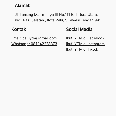
Alamat
Jl. Tanjung Manimbaya III No.111 B, Tatura Utara,
Kec. Palu Selatan., Kota Palu, Sulawesi Tengah 94111
Kontak
Social Media
Email: paluytm@gmail.com
Ikuti YTM di Facebook
Whatsapp: 081342223873
Ikuti YTM di Instagram
Ikuti YTM di Tiktok