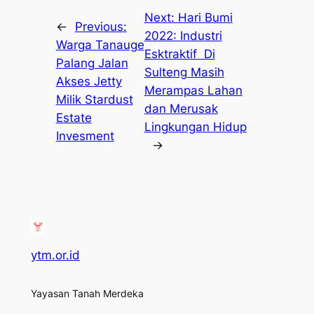
Next:
Hari Bumi
←
Previous:
2022: Industri
Warga Tanauge
Esktraktif Di
Palang Jalan
Sulteng Masih
Akses Jetty
Merampas Lahan
Milik Stardust
dan Merusak
Estate
Lingkungan Hidup
Invesment
→
ytm.or.id
Yayasan Tanah Merdeka