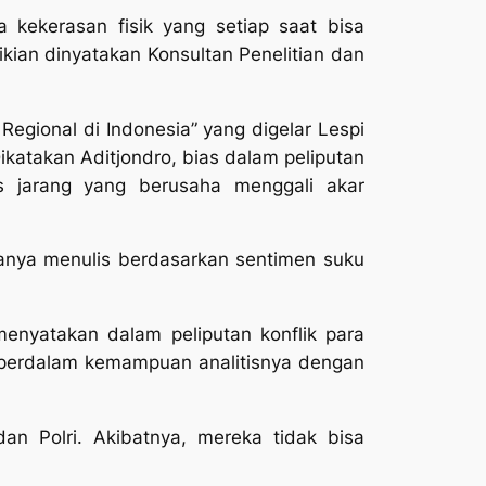
 kekerasan fisik yang setiap saat bisa
ikian dinyatakan Konsultan Penelitian dan
egional di Indonesia” yang digelar Lespi
katakan Aditjondro, bias dalam peliputan
is jarang yang berusaha menggali akar
sanya menulis berdasarkan sentimen suku
menyatakan dalam peliputan konflik para
mperdalam kemampuan analitisnya dengan
dan Polri. Akibatnya, mereka tidak bisa