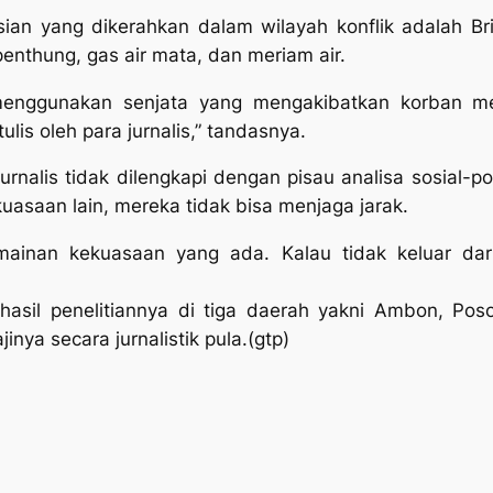
sian yang dikerahkan dalam wilayah konflik adalah Br
enthung, gas air mata, dan meriam air.
menggunakan senjata yang mengakibatkan korban me
ulis oleh para jurnalis,” tandasnya.
nalis tidak dilengkapi dengan pisau analisa sosial-pol
ekuasaan lain, mereka tidak bisa menjaga jarak.
mainan kekuasaan yang ada. Kalau tidak keluar dari
asil penelitiannya di tiga daerah yakni Ambon, Pos
inya secara jurnalistik pula.(gtp)