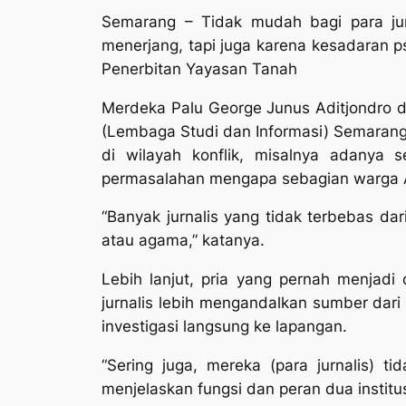
Semarang – Tidak mudah bagi para jurn
menerjang, tapi juga karena kesadaran ps
Penerbitan Yayasan Tanah
Merdeka Palu George Junus Aditjondro da
(Lembaga Studi dan Informasi) Semarang 
di wilayah konflik, misalnya adanya 
permasalahan mengapa sebagian warga
“Banyak jurnalis yang tidak terbebas da
atau agama,” katanya.
Lebih lanjut, pria yang pernah menjadi
jurnalis lebih mengandalkan sumber da
investigasi langsung ke lapangan.
“Sering juga, mereka (para jurnalis) ti
menjelaskan fungsi dan peran dua institus