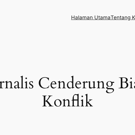
Halaman Utama
Tentang 
rnalis Cenderung Bi
Konflik