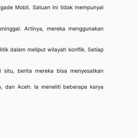
igade Mobil. Satuan ini tidak mempunyai
ninggal. Artinya, mereka menggunakan
itik dalam meliput wilayah konflik. Setiap
 situ, berita mereka bisa menyesatkan
o, dan Aceh. Ia meneliti beberapa karya