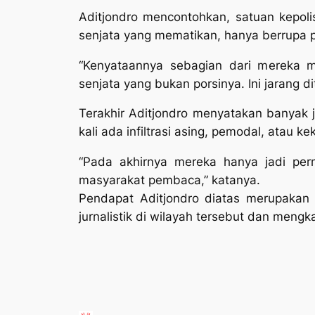
Aditjondro mencontohkan, satuan kepoli
senjata yang mematikan, hanya berrupa p
“Kenyataannya sebagian dari mereka 
senjata yang bukan porsinya. Ini jarang dit
Terakhir Aditjondro menyatakan banyak jur
kali ada infiltrasi asing, pemodal, atau k
“Pada akhirnya mereka hanya jadi per
masyarakat pembaca,” katanya.
Pendapat Aditjondro diatas merupakan h
jurnalistik di wilayah tersebut dan mengkaj