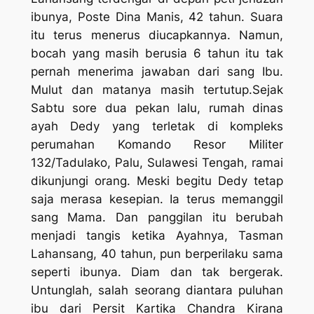
ibunya, Poste Dina Manis, 42 tahun. Suara
itu terus menerus diucapkannya. Namun,
bocah yang masih berusia 6 tahun itu tak
pernah menerima jawaban dari sang Ibu.
Mulut dan matanya masih tertutup.Sejak
Sabtu sore dua pekan lalu, rumah dinas
ayah Dedy yang terletak di kompleks
perumahan Komando Resor Militer
132/Tadulako, Palu, Sulawesi Tengah, ramai
dikunjungi orang.
Meski begitu Dedy tetap
saja merasa kesepian. Ia terus memanggil
sang Mama. Dan panggilan itu berubah
menjadi tangis ketika Ayahnya, Tasman
Lahansang, 40 tahun, pun berperilaku sama
seperti ibunya. Diam dan tak bergerak.
Untunglah, salah seorang diantara puluhan
ibu dari Persit Kartika Chandra Kirana