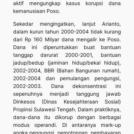
aktif mengungkap kasus korupsi dana
kemanusiaan Poso.
Sekedar mengingatkan, lanjut Arianto,
dalam kurun tahun 2000-2004 tidak kurang
dari Rp 160 Milyar dana mengalir ke Poso.
Dana ini diperuntukkan buat bantuan
tanggap darurat 2000-2001, bantuan
jadup/bedup (jaminan hidup/bekal hidup),
2002-2004, BBR (Bahan Bangunan rumah),
2002-2004 dan pemulangan pengungsi,
2002-2003. Dana dekonsentrasi ini
sepenuhnya menjadi tanggung jawab
Dinkesos (Dinas Kesejahteraan Sosial)
Propinsi Sulawesi Tengah. Dalam praktiknya,
dana-dana itu dikorup dengan berbagai
modus operandi. Di antaranya mark-up
angka pengungsi, pemotongan, pembayaran