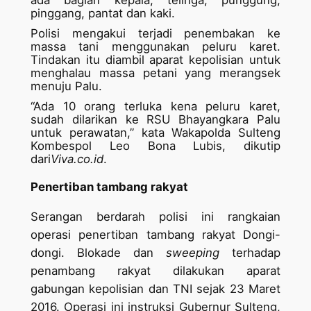
ada bagian kepala, telinga, punggung,
pinggang, pantat dan kaki.
Polisi mengakui terjadi penembakan ke
massa tani menggunakan peluru karet.
Tindakan itu diambil aparat kepolisian untuk
menghalau massa petani yang merangsek
menuju Palu.
“Ada 10 orang terluka kena peluru karet,
sudah dilarikan ke RSU Bhayangkara Palu
untuk perawatan,” kata Wakapolda Sulteng
Kombespol Leo Bona Lubis, dikutip
dari
Viva.co.id
.
Penertiban tambang rakyat
Serangan berdarah polisi ini rangkaian
operasi penertiban tambang rakyat Dongi-
dongi. Blokade dan
sweeping
terhadap
penambang rakyat dilakukan aparat
gabungan kepolisian dan TNI sejak 23 Maret
2016. Operasi ini instruksi Gubernur Sulteng,