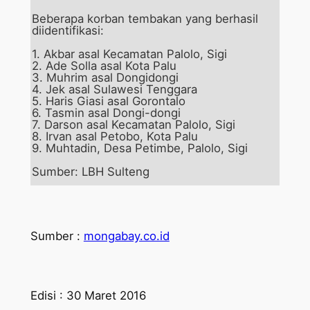
Beberapa korban tembakan yang berhasil
diidentifikasi:
1. Akbar asal Kecamatan Palolo, Sigi
2. Ade Solla asal Kota Palu
3. Muhrim asal Dongidongi
4. Jek asal Sulawesi Tenggara
5. Haris Giasi asal Gorontalo
6. Tasmin asal Dongi-dongi
7. Darson asal Kecamatan Palolo, Sigi
8. Irvan asal Petobo, Kota Palu
9. Muhtadin, Desa Petimbe, Palolo, Sigi
Sumber: LBH Sulteng
Sumber :
mongabay.co.id
Edisi : 30 Maret 2016