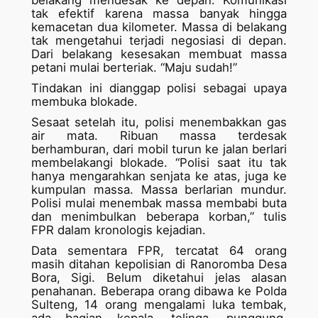
belakang mendesak ke depan. Komunikasi
tak efektif karena massa banyak hingga
kemacetan dua kilometer. Massa di belakang
tak mengetahui terjadi negosiasi di depan.
Dari belakang kesesakan membuat massa
petani mulai berteriak. “Maju sudah!”
Tindakan ini dianggap polisi sebagai upaya
membuka blokade.
Sesaat setelah itu, polisi menembakkan gas
air mata. Ribuan massa terdesak
berhamburan, dari mobil turun ke jalan berlari
membelakangi blokade. “Polisi saat itu tak
hanya mengarahkan senjata ke atas, juga ke
kumpulan massa. Massa berlarian mundur.
Polisi mulai menembak massa membabi buta
dan menimbulkan beberapa korban,” tulis
FPR dalam kronologis kejadian.
Data sementara FPR, tercatat 64 orang
masih ditahan kepolisian di Ranoromba Desa
Bora, Sigi. Belum diketahui jelas alasan
penahanan. Beberapa orang dibawa ke Polda
Sulteng, 14 orang mengalami luka tembak,