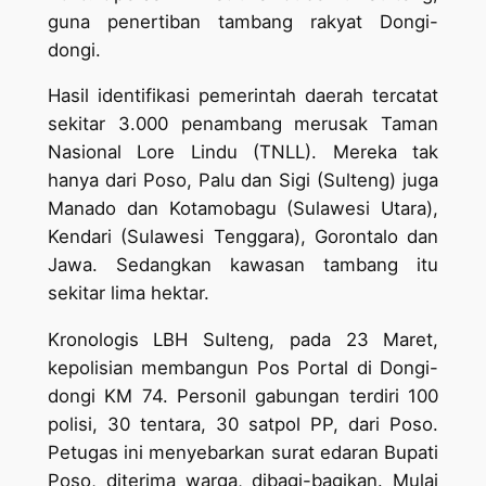
guna penertiban tambang rakyat Dongi-
dongi.
Hasil identifikasi pemerintah daerah tercatat
sekitar 3.000 penambang merusak Taman
Nasional Lore Lindu (TNLL). Mereka tak
hanya dari Poso, Palu dan Sigi (Sulteng) juga
Manado dan Kotamobagu (Sulawesi Utara),
Kendari (Sulawesi Tenggara), Gorontalo dan
Jawa. Sedangkan kawasan tambang itu
sekitar lima hektar.
Kronologis LBH Sulteng, pada 23 Maret,
kepolisian membangun Pos Portal di Dongi-
dongi KM 74. Personil gabungan terdiri 100
polisi, 30 tentara, 30 satpol PP, dari Poso.
Petugas ini menyebarkan surat edaran Bupati
Poso, diterima warga, dibagi-bagikan. Mulai