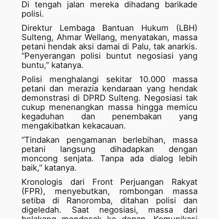
Di tengah jalan mereka dihadang barikade
polisi.
Direktur Lembaga Bantuan Hukum (LBH)
Sulteng, Ahmar Wellang, menyatakan, massa
petani hendak aksi damai di Palu, tak anarkis.
“Penyerangan polisi buntut negosiasi yang
buntu,” katanya.
Polisi menghalangi sekitar 10.000 massa
petani dan merazia kendaraan yang hendak
demonstrasi di DPRD Sulteng. Negosiasi tak
cukup menenangkan massa hingga memicu
kegaduhan dan penembakan yang
mengakibatkan kekacauan.
“Tindakan pengamanan berlebihan, massa
petani langsung dihadapkan dengan
moncong senjata. Tanpa ada dialog lebih
baik,” katanya.
Kronologis dari Front Perjuangan Rakyat
(FPR), menyebutkan, rombongan massa
setiba di Ranoromba, ditahan polisi dan
digeledah. Saat negosiasi, massa dari