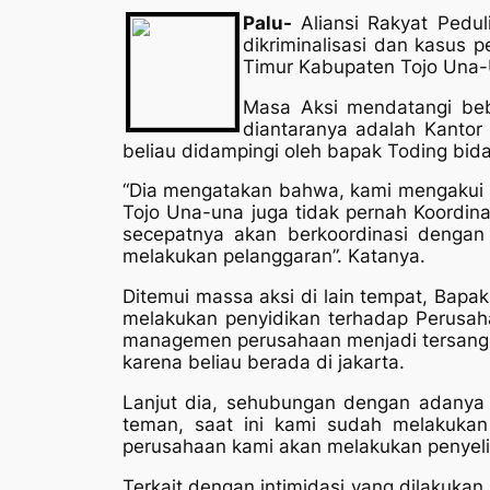
Palu-
Aliansi Rakyat Pedul
dikriminalisasi dan kasus
Timur Kabupaten Tojo Una-
Masa Aksi mendatangi bebe
diantaranya adalah Kantor 
beliau didampingi oleh bapak Toding bi
“Dia mengatakan bahwa, kami mengakui p
Tojo Una-una juga tidak pernah Koordina
secepatnya akan berkoordinasi denga
melakukan pelanggaran”. Katanya.
Ditemui massa aksi di lain tempat, Bapa
melakukan penyidikan terhadap Perusah
managemen perusahaan menjadi tersangka
karena beliau berada di jakarta.
Lanjut dia, sehubungan dengan adanya 
teman, saat ini kami sudah melakukan 
perusahaan kami akan melakukan penyelid
Terkait dengan intimidasi yang dilakuka