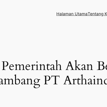
Halaman Utama
Tentang 
 Pemerintah Akan B
Tambang PT Arthain