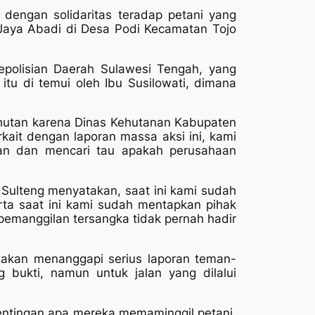
 dengan solidaritas teradap petani yang
 Jaya Abadi di Desa Podi Kecamatan Tojo
epolisian Daerah Sulawesi Tengah, yang
tu di temui oleh Ibu Susilowati, dimana
 hutan karena Dinas Kehutanan Kabupaten
kait dengan laporan massa aksi ini, kami
an dan mencari tau apakah perusahaan
 Sulteng menyatakan, saat ini kami sudah
ta saat ini kami sudah mentapkan pihak
emanggilan tersangka tidak pernah hadir
 akan menanggapi serius laporan teman-
 bukti, namun untuk jalan yang dilalui
pentingan apa mereka memaminggil petani.