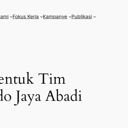
Kami
Fokus Kerja
Kampanye
Publikasi
entuk Tim
do Jaya Abadi