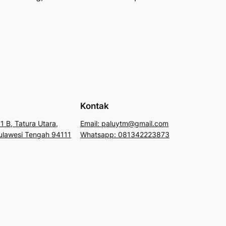
Kontak
1 B, Tatura Utara,
Email: paluytm@gmail.com
 Sulawesi Tengah 94111
Whatsapp: 081342223873