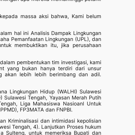
n kepada massa aksi bahwa, Kami belum
dalam hal ini Analisis Dampak Lingkungan
saha Pemanfaatan Lingkungan (UPL), dan
untuk membuktikan itu, jika perusahaan
 dalam pembentukan tim investigasi, kami
t yang bukan hanya terdiri dari unsur
 akan lebih lebih berimbang dan adil.
hana Lingkungan Hidup (WALHI) Sulawesi
) Sulawesi Tengah, Yayasan Merah Putih
engah, Liga Mahasiswa Nasioanl Untuk
 (IPPMD), FP3MATA dan FNPBI.
n Kriminalisasi dan intimidasi kepolisian
awesi Tengah, 4). Lanjutkan Proses hukum
da Sulteng, untuk memeriksa Bupati dan