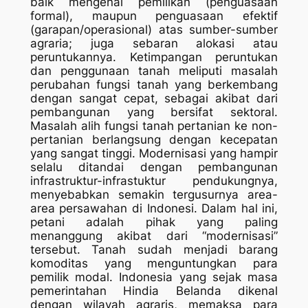
baik mengenai pemilikan (penguasaan
formal), maupun penguasaan efektif
(garapan/operasional) atas sumber-sumber
agraria; juga sebaran alokasi atau
peruntukannya. Ketimpangan peruntukan
dan penggunaan tanah meliputi masalah
perubahan fungsi tanah yang berkembang
dengan sangat cepat, sebagai akibat dari
pembangunan yang bersifat sektoral.
Masalah alih fungsi tanah pertanian ke non-
pertanian berlangsung dengan kecepatan
yang sangat tinggi. Modernisasi yang hampir
selalu ditandai dengan pembangunan
infrastruktur-infrastuktur pendukungnya,
menyebabkan semakin tergusurnya area-
area persawahan di Indonesi. Dalam hal ini,
petani adalah pihak yang paling
menanggung akibat dari “modernisasi”
tersebut. Tanah sudah menjadi barang
komoditas yang menguntungkan para
pemilik modal. Indonesia yang sejak masa
pemerintahan Hindia Belanda dikenal
dengan wilayah agraris, memaksa para