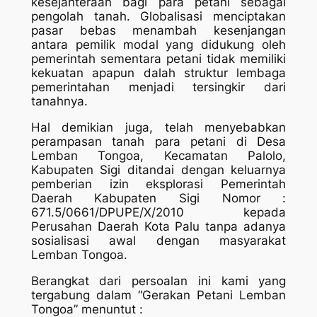
kesejahteraan bagi para petani sebagai
pengolah tanah. Globalisasi menciptakan
pasar bebas menambah kesenjangan
antara pemilik modal yang didukung oleh
pemerintah sementara petani tidak memiliki
kekuatan apapun dalah struktur lembaga
pemerintahan menjadi tersingkir dari
tanahnya.
Hal demikian juga, telah menyebabkan
perampasan tanah para petani di Desa
Lemban Tongoa, Kecamatan Palolo,
Kabupaten Sigi ditandai dengan keluarnya
pemberian izin eksplorasi Pemerintah
Daerah Kabupaten Sigi Nomor :
671.5/0661/DPUPE/X/2010 kepada
Perusahan Daerah Kota Palu tanpa adanya
sosialisasi awal dengan masyarakat
Lemban Tongoa.
Berangkat dari persoalan ini kami yang
tergabung dalam “Gerakan Petani Lemban
Tongoa” menuntut :