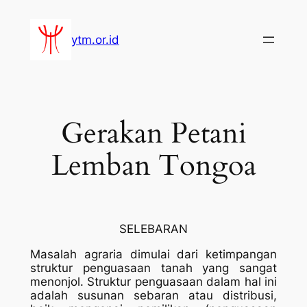
Lewati
ke
ytm.or.id
konten
Gerakan Petani
Lemban Tongoa
SELEBARAN
Masalah agraria dimulai dari ketimpangan
struktur penguasaan tanah yang sangat
menonjol. Struktur penguasaan dalam hal ini
adalah susunan sebaran atau distribusi,