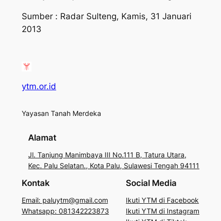
Sumber :
Radar Sulteng, Kamis, 31 Januari
2013
ytm.or.id
Yayasan Tanah Merdeka
Alamat
Jl. Tanjung Manimbaya III No.111 B, Tatura Utara,
Kec. Palu Selatan., Kota Palu, Sulawesi Tengah 94111
Kontak
Social Media
Email: paluytm@gmail.com
Ikuti YTM di Facebook
Whatsapp: 081342223873
Ikuti YTM di Instagram