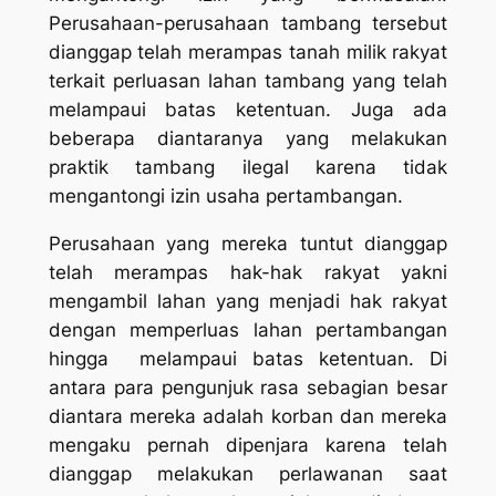
Perusahaan-perusahaan tambang tersebut
dianggap telah merampas tanah milik rakyat
terkait perluasan lahan tambang yang telah
melampaui batas ketentuan. Juga ada
beberapa diantaranya yang melakukan
praktik tambang ilegal karena tidak
mengantongi izin usaha pertambangan.
Perusahaan yang mereka tuntut dianggap
telah merampas hak-hak rakyat yakni
mengambil lahan yang menjadi hak rakyat
dengan memperluas lahan pertambangan
hingga melampaui batas ketentuan. Di
antara para pengunjuk rasa sebagian besar
diantara mereka adalah korban dan mereka
mengaku pernah dipenjara karena telah
dianggap melakukan perlawanan saat