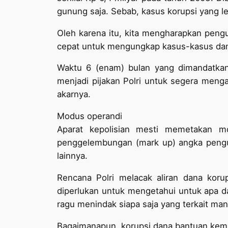
gunung saja. Sebab, kasus korupsi yang le
Oleh karena itu, kita mengharapkan peng
cepat untuk mengungkap kasus-kasus dana
Waktu 6 (enam) bulan yang dimandatka
menjadi pijakan Polri untuk segera meng
akarnya.
Modus operandi
Aparat kepolisian mesti memetakan m
penggelembungan (mark up) angka pengu
lainnya.
Rencana Polri melacak aliran dana kor
diperlukan untuk mengetahui untuk apa da
ragu menindak siapa saja yang terkait ma
Bagaimanapun, korupsi dana bantuan kema