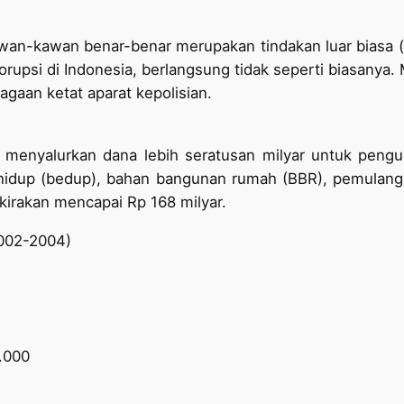
wan-kawan benar-benar merupakan tindakan luar biasa (ex
korupsi di Indonesia, berlangsung tidak seperti biasany
agaan ketat aparat kepolisian.
 menyalurkan dana lebih seratusan milyar untuk pengu
l hidup (bedup), bahan bangunan rumah (BBR), pemulan
erkirakan mencapai Rp 168 milyar.
002-2004)
.000