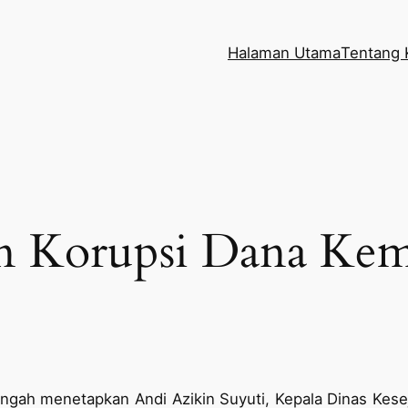
Halaman Utama
Tentang 
 Korupsi Dana Kem
engah menetapkan Andi Azikin Suyuti, Kepala Dinas Kese