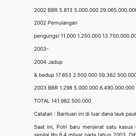
2002 BBR 5.813 5.000.000 29.065.000.00
2002 Pemulangan
pengungsi 11.000 1.250.000 13.750.000.0
2003-
­2004 Jadup
& bedup 17.653 2.500.000 59.362.500.00
2003 BBR 1.298 5.000.000 6.490.000.000
TOTAL 141.982.500.000
Catatan : Bantuan ini di luar dana lauk p
Saat ini, Polri baru menjerat satu kas
senilai Rp 6,4 milyar pada tahun 2003.