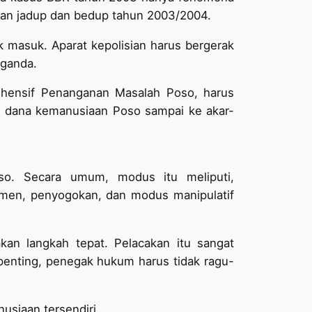
luran jadup dan bedup tahun 2003/2004.
 masuk. Aparat kepolisian harus bergerak
 ganda.
hensif Penanganan Masalah Poso, harus
si dana kemanusiaan Poso sampai ke akar-
so. Secara umum, modus itu meliputi,
men, penyogokan, dan modus manipulatif
an langkah tepat. Pelacakan itu sangat
 penting, penegak hukum harus tidak ragu-
siaan tersendiri.