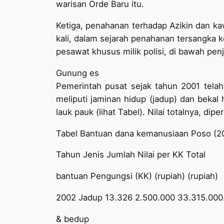
warisan Orde Baru itu.
Ketiga, penahanan terhadap Azikin dan ka
kali, dalam sejarah penahanan tersangka 
pesawat khusus milik polisi, di bawah penj
Gunung es
Pemerintah pusat sejak tahun 2001 telah
meliputi jaminan hidup (jadup) dan beka
lauk pauk (lihat Tabel). Nilai totalnya, dip
Tabel Bantuan dana kemanusiaan Poso (2
Tahun Jenis Jumlah Nilai per KK Total
bantuan Pengungsi (KK) (rupiah) (rupiah)
2002 Jadup 13.326 2.500.000 33.315.000
& bedup