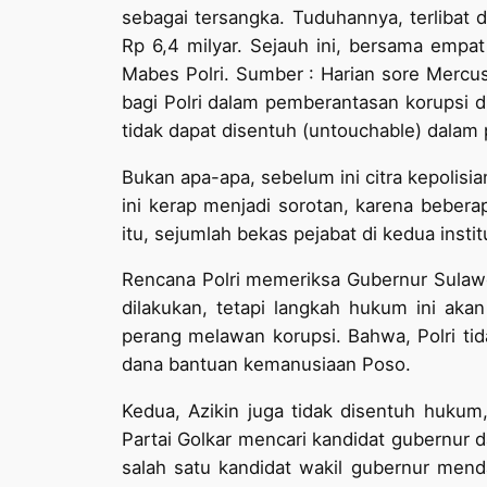
sebagai tersangka. Tuduhannya, terlibat
Rp 6,4 milyar. Sejauh ini, bersama empat 
Mabes Polri. Sumber : Harian sore Mercu
bagi Polri dalam pemberantasan korupsi 
tidak dapat disentuh (untouchable) dala
Bukan apa-apa, sebelum ini citra kepolisi
ini kerap menjadi sorotan, karena beber
itu, sejumlah bekas pejabat di kedua insti
Rencana Polri memeriksa Gubernur Sulawes
dilakukan, tetapi langkah hukum ini aka
perang melawan korupsi. Bahwa, Polri tid
dana bantuan kemanusiaan Poso.
Kedua, Azikin juga tidak disentuh hukum, 
Partai Golkar mencari kandidat gubernur da
salah satu kandidat wakil gubernur mend