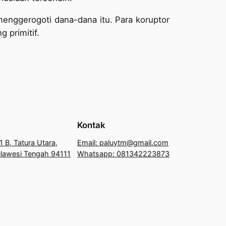
menggerogoti dana-dana itu. Para koruptor
 primitif.
Kontak
1 B, Tatura Utara,
Email: paluytm@gmail.com
Sulawesi Tengah 94111
Whatsapp: 081342223873