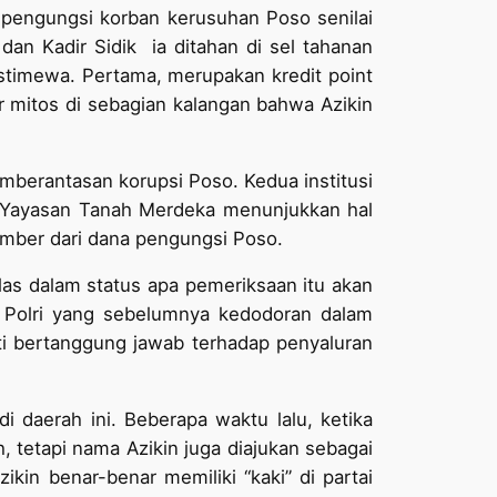
 pengungsi korban kerusuhan Poso senilai
an Kadir Sidik ­ ia ditahan di sel tahanan
timewa. Pertama, merupakan kredit point
 mitos di sebagian kalangan bahwa Azikin
emberantasan korupsi Poso. Kedua institusi
si Yayasan Tanah Merdeka menunjukkan hal
sumber dari dana pengungsi Poso.
las dalam status apa pemeriksaan itu akan
a Polri yang sebelumnya kedodoran dalam
sti bertanggung jawab terhadap penyaluran
di daerah ini. Beberapa waktu lalu, ketika
, tetapi nama Azikin juga diajukan sebagai
in benar-benar memiliki “kaki” di partai