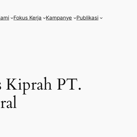
Kami
Fokus Kerja
Kampanye
Publikasi
s Kiprah PT.
ral