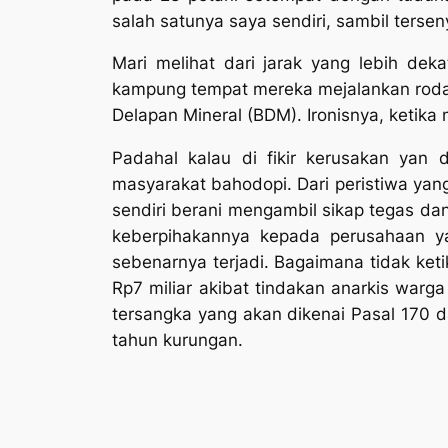
salah satunya saya sendiri, sambil terse
Mari melihat dari jarak yang lebih dek
kampung tempat mereka mejalankan roda 
Delapan Mineral (BDM). Ironisnya, ketik
Padahal kalau di fikir kerusakan yan 
masyarakat bahodopi. Dari peristiwa yan
sendiri berani mengambil sikap tegas da
keberpihakannya kepada perusahaan y
sebenarnya terjadi. Bagaimana tidak ke
Rp7 miliar akibat tindakan anarkis war
tersangka yang akan dikenai Pasal 17
tahun kurungan.