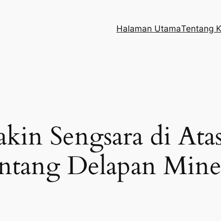
Halaman Utama
Tentang 
kin Sengsara di Ata
ntang Delapan Mine