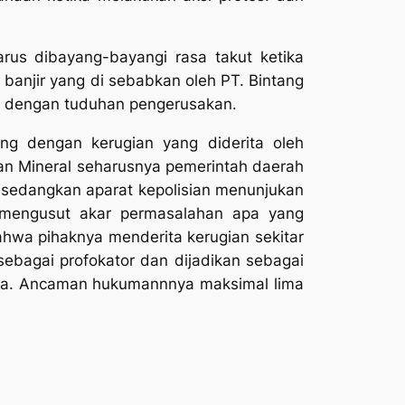
arus dibayang-bayangi rasa takut ketika
anjir yang di sebabkan oleh PT. Bintang
ap dengan tuduhan pengerusakan.
ing dengan kerugian yang diderita oleh
an Mineral seharusnya pemerintah daerah
 sedangkan aparat kepolisian menunjukan
 mengusut akar permasalahan apa yang
hwa pihaknya menderita kerugian sekitar
ebagai profokator dan dijadikan sebagai
ma. Ancaman hukumannnya maksimal lima