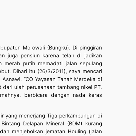
upaten Morowali (Bungku). Di pinggiran
n juga pensiun karena telah di jadikan
m merah putih memadati jalan sepulang
ut. Dihari itu (26/3/2011), saya mencari
ta Asnawi. “CO Yayasan Tanah Merdeka di
t dari ulah perusahaan tambang nikel PT.
umahnya, berbicara dengan nada keras
anjir yang menerjang Tiga perkampungan di
. Bintang Delapan Mineral (BDM) kurang
 dan menjebolkan jematan Houling (jalan