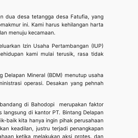
n dua desa tetangga desa Fatufia, yang
omakmur ini. Kami harus kehilangan harta
alan menuju kecamaan.
luarkan Izin Usaha Pertambangan (IUP)
hidupan kami mulai terusik, rasa tidak
ang Delapan Mineral (BDM) menutup usaha
inistrasi operasi. Desakan yang pehnah
r bandang di Bahodopi merupakan faktor
 langsung di kantor PT. Bintang Delapan
k-baik kita hanya ingin pihak perusahaan
n keadilan, justru terjadi penangkapan
haan ketika melakukan aksi protes. dan