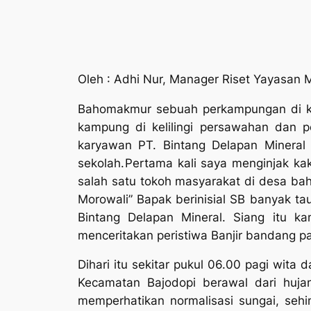
Oleh : Adhi Nur, Manager Riset Yayasan
Bahomakmur sebuah perkampungan di kec
kampung di kelilingi persawahan dan p
karyawan PT. Bintang Delapan Minera
sekolah.
Pertama kali saya menginjak kak
salah satu tokoh masyarakat di desa bah
Morowali” Bapak berinisial SB banyak ta
Bintang Delapan Mineral. Siang itu k
menceritakan peristiwa Banjir bandang pa
Dihari itu sekitar pukul 06.00 pagi wita
Kecamatan Bajodopi berawal dari hujan
memperhatikan normalisasi sungai, sehi