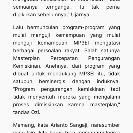
semuanya ternganga, itu tak perna
dipikirkan sebelumnya,” Ujarnya.
Lalu bermunculan program-program yang
mulai menguji kemampuan yang mulai
menguji kemampuan MP3EI mengatasi
berbagai persoalan rakyat. Salah satunya
Masterplan Percepatan Pengurangan
Kemiskinan. Anehnya, dari program yang
dibuat untuk mendukung MP3EI itu, tidak
satupun bersinergis dengan induknya.
“Program pengurangan kemiskinan tadi
tidak menyentuh mereka yang mengalami
proses dimiskinkan karena masterplan,”
tandas Ozi.
Memang, kata Arianto Sangaji, narasumber
yang lain, kita harus bisa memahami logika