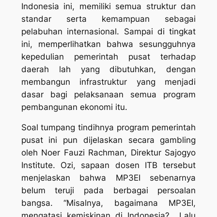
Indonesia ini, memiliki semua struktur dan
standar serta kemampuan sebagai
pelabuhan internasional. Sampai di tingkat
ini, memperlihatkan bahwa sesungguhnya
kepedulian pemerintah pusat terhadap
daerah lah yang dibutuhkan, dengan
membangun infrastruktur yang menjadi
dasar bagi pelaksanaan semua program
pembangunan ekonomi itu.
Soal tumpang tindihnya program pemerintah
pusat ini pun dijelaskan secara gambling
oleh Noer Fauzi Rachman, Direktur Sajogyo
Institute. Ozi, sapaan dosen ITB tersebut
menjelaskan bahwa MP3EI sebenarnya
belum teruji pada berbagai persoalan
bangsa. “Misalnya, bagaimana MP3EI,
mengatasi kemiskinan di Indonesia? Lalu