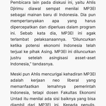
Pembicara lain pada diskusi ini, yaitu Ahlis
Djirimu diawal sempat menilai MP3EI
sebagai mainan baru di Indonesia. Dia pun
mempertanyakan apa yang harus
dipercepatkan dan diperluas dalam program
ini. Sebab kata dia, MP3EI ini agak
terlambat pelaksanaannya. “Diluncurkan
ketika potensi ekonomi Indonesia telah
terjual ke pihak Asing. MP3EI ini diluncurkan
justru setelah asingisasi asset-aset
Indonesia,” tandasnya.
Meski pun Ahlis mencurigai kehadiran MP3EI
adalah kerjaan neo liberal yang
memanfaatkan lemahnya pemerintah
Indonesia, tetapi dosen Fakultas Ekonomi
Untad itu menilai ada sisi baiknya yang bisa
diambil dari MP3EI ini. Kepada penulis,