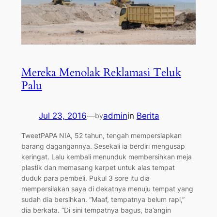
Mereka Menolak Reklamasi Teluk
Palu
Jul 23, 2016
—
admin
in
Berita
by
TweetPAPA NIA, 52 tahun, tengah mempersiapkan
barang dagangannya. Sesekali ia berdiri mengusap
keringat. Lalu kembali menunduk membersihkan meja
plastik dan memasang karpet untuk alas tempat
duduk para pembeli. Pukul 3 sore itu dia
mempersilakan saya di dekatnya menuju tempat yang
sudah dia bersihkan. “Maaf, tempatnya belum rapi,”
dia berkata. “Di sini tempatnya bagus, ba’angin