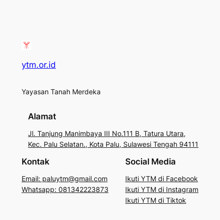
ytm.or.id
Yayasan Tanah Merdeka
Alamat
Jl. Tanjung Manimbaya III No.111 B, Tatura Utara,
Kec. Palu Selatan., Kota Palu, Sulawesi Tengah 94111
Kontak
Social Media
Email: paluytm@gmail.com
Ikuti YTM di Facebook
Whatsapp: 081342223873
Ikuti YTM di Instagram
Ikuti YTM di Tiktok