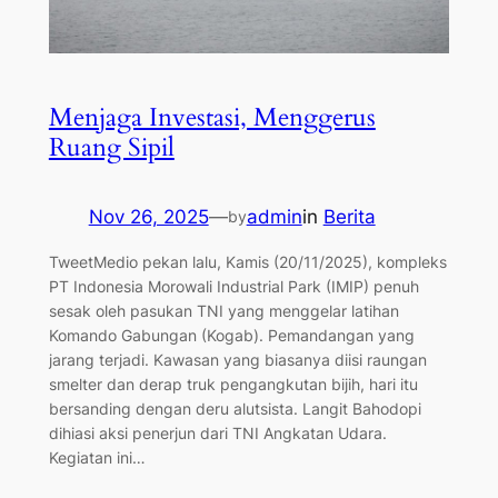
Menjaga Investasi, Menggerus
Ruang Sipil
Nov 26, 2025
—
admin
in
Berita
by
TweetMedio pekan lalu, Kamis (20/11/2025), kompleks
PT Indonesia Morowali Industrial Park (IMIP) penuh
sesak oleh pasukan TNI yang menggelar latihan
Komando Gabungan (Kogab). Pemandangan yang
jarang terjadi. Kawasan yang biasanya diisi raungan
smelter dan derap truk pengangkutan bijih, hari itu
bersanding dengan deru alutsista. Langit Bahodopi
dihiasi aksi penerjun dari TNI Angkatan Udara.
Kegiatan ini…