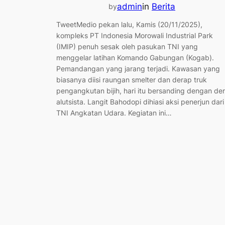
admin
in
Berita
by
TweetMedio pekan lalu, Kamis (20/11/2025),
kompleks PT Indonesia Morowali Industrial Park
(IMIP) penuh sesak oleh pasukan TNI yang
menggelar latihan Komando Gabungan (Kogab).
Pemandangan yang jarang terjadi. Kawasan yang
biasanya diisi raungan smelter dan derap truk
pengangkutan bijih, hari itu bersanding dengan de
alutsista. Langit Bahodopi dihiasi aksi penerjun dari
TNI Angkatan Udara. Kegiatan ini…