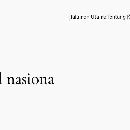
Halaman Utama
Tentang 
l nasiona