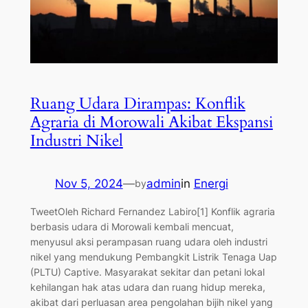
Ruang Udara Dirampas: Konflik
Agraria di Morowali Akibat Ekspansi
Industri Nikel
Nov 5, 2024
—
admin
in
Energi
by
TweetOleh Richard Fernandez Labiro[1] Konflik agraria
berbasis udara di Morowali kembali mencuat,
menyusul aksi perampasan ruang udara oleh industri
nikel yang mendukung Pembangkit Listrik Tenaga Uap
(PLTU) Captive. Masyarakat sekitar dan petani lokal
kehilangan hak atas udara dan ruang hidup mereka,
akibat dari perluasan area pengolahan bijih nikel yang