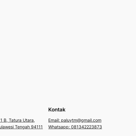
Kontak
1 B, Tatura Utara,
Email: paluytm@gmail.com
 Sulawesi Tengah 94111
Whatsapp: 081342223873