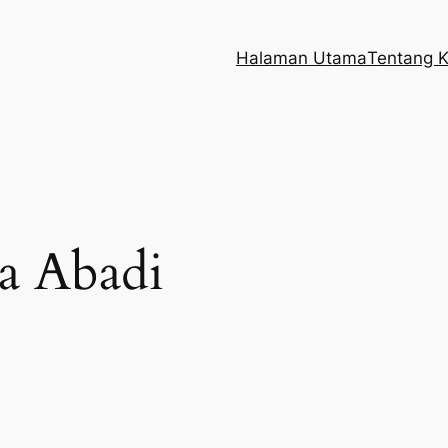
Halaman Utama
Tentang 
a Abadi