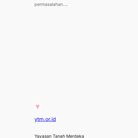
permasalahan.…
ytm.or.id
Yayasan Tanah Merdeka