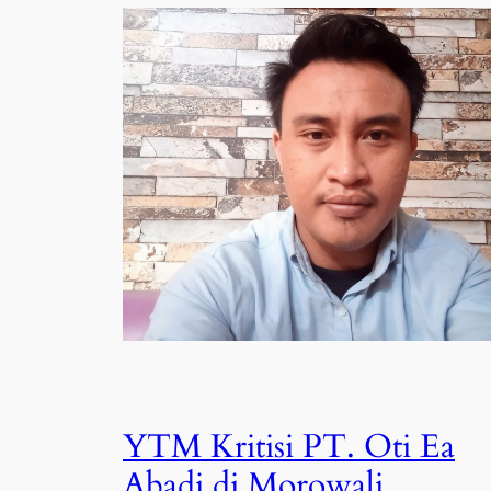
YTM Kritisi PT. Oti Ea
Abadi di Morowali