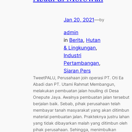
Jan 20, 2021
—
by
admin
in
Berita
, 
Hutan
& Lingkungan
, 
Industri
Pertambangan
, 
Siaran Pers
TweetPALU, Perusahaan join operasi PT. Oti Ea
Abadi dan PT. Utami Rahmat Membangun,
melakukan pembuatan jalan houiling di Desa
Onepute Jaya. Awalnya pembuatan jalan tersebut
berjalan baik. Sebab, pihak perusahaan telah
membayar tanah masyarakat yang akan ditimbun
material pembuatan jalan. Prakteknya justru lahan
yang tidak dibayarkan malah yang ditimbun oleh
pihak perusahaan. Sehingga, menimbulkan