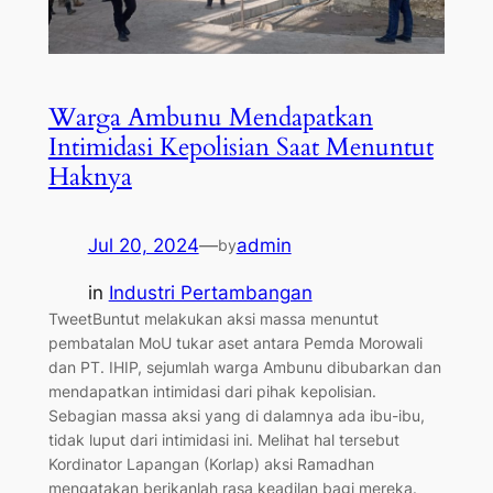
Warga Ambunu Mendapatkan
Intimidasi Kepolisian Saat Menuntut
Haknya
Jul 20, 2024
—
admin
by
in
Industri Pertambangan
TweetBuntut melakukan aksi massa menuntut
pembatalan MoU tukar aset antara Pemda Morowali
dan PT. IHIP, sejumlah warga Ambunu dibubarkan dan
mendapatkan intimidasi dari pihak kepolisian.
Sebagian massa aksi yang di dalamnya ada ibu-ibu,
tidak luput dari intimidasi ini. Melihat hal tersebut
Kordinator Lapangan (Korlap) aksi Ramadhan
mengatakan berikanlah rasa keadilan bagi mereka.