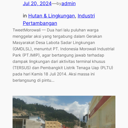
Jul 20, 2024
—
admin
by
in
Hutan & Lingkungan
, 
Industri
Pertambangan
TweetMorowali — Dua hari lalu puluhan warga
menggelar aksi yang tergabung dalam Gerakan
Masyarakat Desa Labota Sadar Lingkungan
(GMDLSL), menuntut PT. Indonesia Morowali Industrial
Park (PT.IMIP), agar bertangung jawab terhadap
dampak lingkungan dari aktivitas terminal khusus
(TERSUS) dan Pembangkit Listrik Tenaga Uap (PLTU)
pada hari Kamis 18 Juli 2014. Aksi massa ini
berlangsung di pintu…