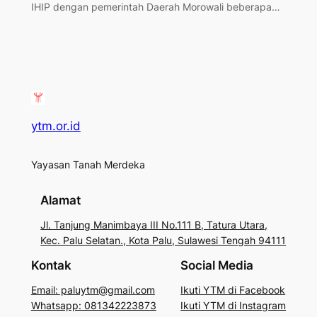
IHIP dengan pemerintah Daerah Morowali beberapa…
ytm.or.id
Yayasan Tanah Merdeka
Alamat
Jl. Tanjung Manimbaya III No.111 B, Tatura Utara,
Kec. Palu Selatan., Kota Palu, Sulawesi Tengah 94111
Kontak
Social Media
Email: paluytm@gmail.com
Ikuti YTM di Facebook
Whatsapp: 081342223873
Ikuti YTM di Instagram