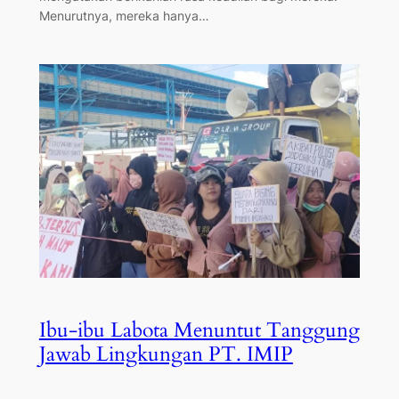
Menurutnya, mereka hanya…
Ibu-ibu Labota Menuntut Tanggung
Jawab Lingkungan PT. IMIP