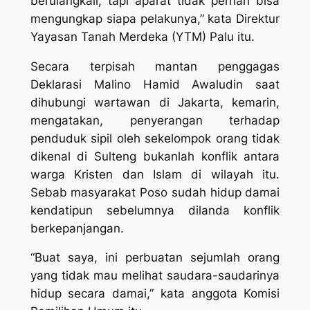
berulangkali, tapi aparat tidak pernah bisa
mengungkap siapa pelakunya,” kata Direktur
Yayasan Tanah Merdeka (YTM) Palu itu.
Secara terpisah mantan penggagas
Deklarasi Malino Hamid Awaludin saat
dihubungi wartawan di Jakarta, kemarin,
mengatakan, penyerangan terhadap
penduduk sipil oleh sekelompok orang tidak
dikenal di Sulteng bukanlah konflik antara
warga Kristen dan Islam di wilayah itu.
Sebab masyarakat Poso sudah hidup damai
kendatipun sebelumnya dilanda konflik
berkepanjangan.
“Buat saya, ini perbuatan sejumlah orang
yang tidak mau melihat saudara-saudarinya
hidup secara damai,” kata anggota Komisi