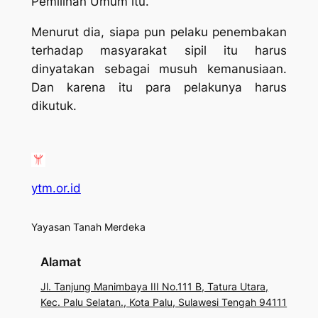
Pemilihan Umum itu.
Menurut dia, siapa pun pelaku penembakan
terhadap masyarakat sipil itu harus
dinyatakan sebagai musuh kemanusiaan.
Dan karena itu para pelakunya harus
dikutuk.
ytm.or.id
Yayasan Tanah Merdeka
Alamat
Jl. Tanjung Manimbaya III No.111 B, Tatura Utara,
Kec. Palu Selatan., Kota Palu, Sulawesi Tengah 94111