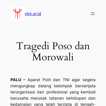
Lewati
ke
ytm.or.id
konten
Tragedi Poso dan
Morowali
PALU –
Aparat Polri dan TNI agar segera
mengungkap dalang kelompok bersenjata
terorganisasi dan profesional yang kembali
berusaha merusak tatanan kehidupan dan
kedamaian yang telah tercipta di tengah-