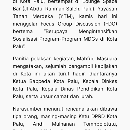
di Kota Palu, bertempat di Lounge Space
Bar (Jl Abdul Rahman Saleh, Palu), Yayasan
Tanah Merdeka (YTM), kamis hari ini
menggelar Focus Group Discussion (FDG)
bertema “Berupaya Mengintensifkan
Sosialisasi Program-Program MDGs di Kota
Palu”.
Panitia pelaksan kegiatan, Mahfud Masuara
mengatakan, sejumlah pengambil kebijakan
di Kota ini akan turut hadir, diantaranya
Ketua Bappeda Kota Palu, Kepala Dinkes
Kota Palu, Kepala Dinas Pendidikan Kota
Palu, serta unsur camat dan lurah.
Narasumber menurut rencana akan dibawa
tiga orang, masing-masing Ketu DPRD Kota
Palu, Andi Mulhanan Tomnbolotutu,