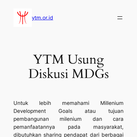
Lewati
ke
ytm.or.id
konten
YTM Usung
Diskusi MDGs
Untuk lebih memahami Millenium
Development Goals atau tujuan
pembangunan milenium dan cara
pemanfaatannya pada masyarakat,
dibutuhkan sharing pendapat dari berbagai