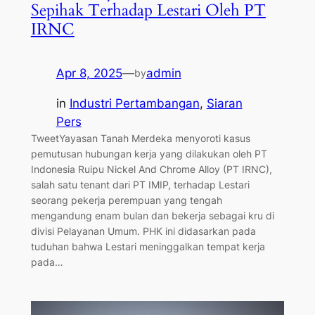
Sepihak Terhadap Lestari Oleh PT
IRNC
Apr 8, 2025
—
admin
by
in
Industri Pertambangan
, 
Siaran
Pers
TweetYayasan Tanah Merdeka menyoroti kasus
pemutusan hubungan kerja yang dilakukan oleh PT
Indonesia Ruipu Nickel And Chrome Alloy (PT IRNC),
salah satu tenant dari PT IMIP, terhadap Lestari
seorang pekerja perempuan yang tengah
mengandung enam bulan dan bekerja sebagai kru di
divisi Pelayanan Umum. PHK ini didasarkan pada
tuduhan bahwa Lestari meninggalkan tempat kerja
pada…