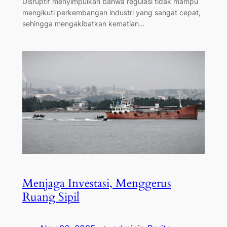
Disruptif menyimpulkan bahwa regulasi tidak mampu
mengikuti perkembangan industri yang sangat cepat,
sehingga mengakibatkan kematian…
Menjaga Investasi, Menggerus
Ruang Sipil