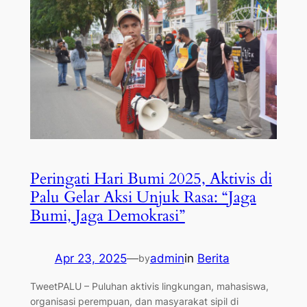
Peringati Hari Bumi 2025, Aktivis di
Palu Gelar Aksi Unjuk Rasa: “Jaga
Bumi, Jaga Demokrasi”
Apr 23, 2025
—
admin
in
Berita
by
TweetPALU – Puluhan aktivis lingkungan, mahasiswa,
organisasi perempuan, dan masyarakat sipil di