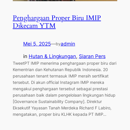
Penghargaan Proper Biru IMIP
Dikecam YTM
Mei 5, 2025
—
admin
by
in
Hutan & Lingkungan
, 
Siaran Pers
TweetPT IMIP menerima penghargaan proper biru dari
Kementrian dan Kehutanan Republik Indonesia. 20
perusahaan tenant termasuk IMIP meraih sertifikat
tersebut. Di akun official Instagram IMIP mereka
mengakui penghargaan tersebut sebagai prestasi
perusahaan baik dalam pengelolaan lingkungan hidup
[Governance Sustainability Company]. Direktur
Eksekutif Yayasan Tanah Merdeka Richard F Labiro,
mengatakan, proper biru KLHK kepada PT IMIP…