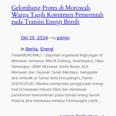
Gelombang Protes di Morowali,
Warga Tagih Komitmen Pemerintah
pada Transisi Energi Bersih
Okt 25, 2024
—
admin
by
in
Berita
, 
Energi
TweetMOROWALI – Sejumlah organisasi lingkungan di
Morowali, termasuk WALHI Sulteng, Greenpeace, Hijau
Semangka, GMNI Morowali, Komit Resist, KLK
Morowali, dan Yayasan Tanah Merdeka, menggelar
aksi simbolik di Taman Kota Fonuasingko, Kamis
(24/10/2024). Mereka memprotes penggunaan energi
fosil di kawasan industri nikel dan mendesak
pemerintah berkomitmen pada transisi energi bersih.
Peserta aksi membawa miniatur Pembangkit Listrik…