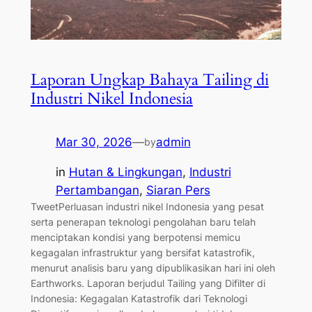
Laporan Ungkap Bahaya Tailing di
Industri Nikel Indonesia
Mar 30, 2026
—
admin
by
in
Hutan & Lingkungan
, 
Industri
Pertambangan
, 
Siaran Pers
TweetPerluasan industri nikel Indonesia yang pesat
serta penerapan teknologi pengolahan baru telah
menciptakan kondisi yang berpotensi memicu
kegagalan infrastruktur yang bersifat katastrofik,
menurut analisis baru yang dipublikasikan hari ini oleh
Earthworks. Laporan berjudul Tailing yang Difilter di
Indonesia: Kegagalan Katastrofik dari Teknologi