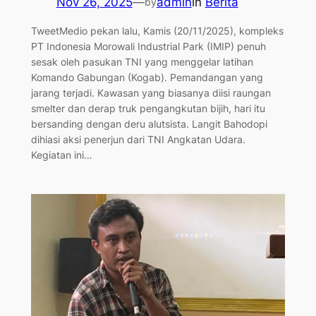
Nov 26, 2025
—
admin
in
Berita
by
TweetMedio pekan lalu, Kamis (20/11/2025), kompleks
PT Indonesia Morowali Industrial Park (IMIP) penuh
sesak oleh pasukan TNI yang menggelar latihan
Komando Gabungan (Kogab). Pemandangan yang
jarang terjadi. Kawasan yang biasanya diisi raungan
smelter dan derap truk pengangkutan bijih, hari itu
bersanding dengan deru alutsista. Langit Bahodopi
dihiasi aksi penerjun dari TNI Angkatan Udara.
Kegiatan ini…