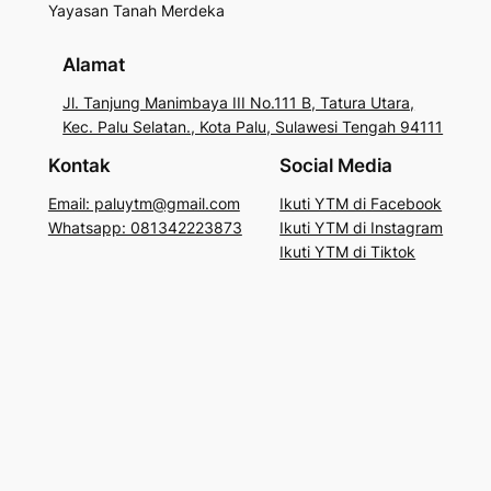
Yayasan Tanah Merdeka
Alamat
Jl. Tanjung Manimbaya III No.111 B, Tatura Utara,
Kec. Palu Selatan., Kota Palu, Sulawesi Tengah 94111
Kontak
Social Media
Email: paluytm@gmail.com
Ikuti YTM di Facebook
Whatsapp: 081342223873
Ikuti YTM di Instagram
Ikuti YTM di Tiktok