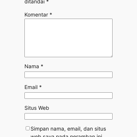
ditandai
*
Komentar
*
Nama
*
Email
*
Situs Web
Simpan nama, email, dan situs
web saya pada peramban ini