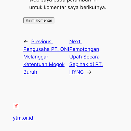
untuk komentar saya berikutnya.
←
Previous:
Next:
Pengusaha PT. ONI
Pemotongan
Melanggar
Upah Secara
Ketentuan Mogok
Sepihak di PT.
Buruh
HYNC
→
ytm.or.id