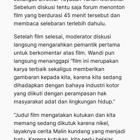
Sebelum diskusi tentu saja forum menonton
film yang berdurasi 45 menit tersebut dan
membaca selebaran terlebih dahulu.
Setelah film selesai, moderator diskusi
langsung mengarahkan pemantik pertama
untuk berkomentar atas film. Wandi pun
langsung menanggapi “film ini merupakan
karya terbaik sekaligus memberikan
gambaran kepada kita, karena kita sedang
dihadapkan dengan bahaya industri kotor
yang diikuti dengan perampasan hak
masyarakat adat dan lingkungan hidup.”
“Judul film mengatakan kutukan dan kita
memang sedang dikutuk karena nikel,
layaknya cerita Malin kundang yang menjadi
batu. Karena kutukan, kita perlu belajar