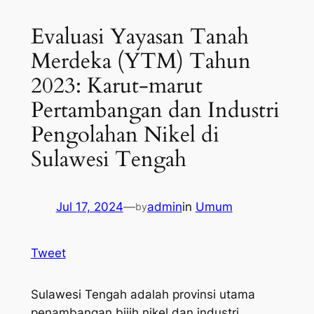
Evaluasi Yayasan Tanah
Merdeka (YTM) Tahun
2023: Karut-marut
Pertambangan dan Industri
Pengolahan Nikel di
Sulawesi Tengah
Jul 17, 2024
—
admin
in
Umum
by
Tweet
Sulawesi Tengah adalah provinsi utama
penambangan bijih nikel dan industri