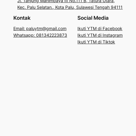
Jl. Tanjung Manimbaya III No.111 B, Tatura Utara,
Kec. Palu Selatan., Kota Palu, Sulawesi Tengah 94111
Kontak
Social Media
Email: paluytm@gmail.com
Ikuti YTM di Facebook
Whatsapp: 081342223873
Ikuti YTM di Instagram
Ikuti YTM di Tiktok