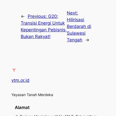
Next:
←
Previous:
G20:
Hilirisasi
Transisi Energi Untuk
Berdarah di
Kepentingan Pebisnis,
Sulawesi
Bukan Rakyat!
Tengah
→
ytm.or.id
Yayasan Tanah Merdeka
Alamat