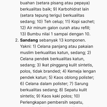
buahan (setara pisang atau pepaya)
berkualitas baik; 9) Karbohidrat lain
(setara tepung terigu) berkualitas
sedang; 10) Teh celup; 11) Kopi sachet;
12) Air minum galon curah atau refill;
13) Bumbu nilai 1 sampai dengan 10.
Sandang
sebanyak 13 komponen.
Yakni: 1) Celana panjang atau pakaian
muslim berkualitas katun, sedang; 2)
Celana pendek berkualitas katun,
sedang; 3) Ikat pinggang kulit sintetis,
polos, tidak branded; 4) Kemeja lengan
pendek katun; 5) Kaos oblong polister;
6) Celana dalam polister; 7) Sarung
berkualitas sedang; 8) Sepatu kulit
sintetis; 9) Kaos kaki polos; 10)
Perlengkapan pembersih sepatu,