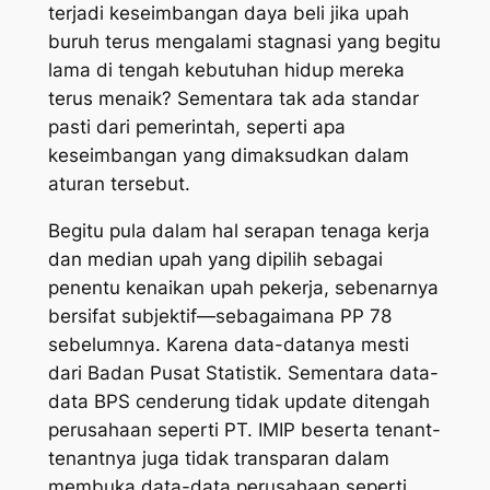
terjadi keseimbangan daya beli jika upah
buruh terus mengalami stagnasi yang begitu
lama di tengah kebutuhan hidup mereka
terus menaik? Sementara tak ada standar
pasti dari pemerintah, seperti apa
keseimbangan yang dimaksudkan dalam
aturan tersebut.
Begitu pula dalam hal serapan tenaga kerja
dan median upah yang dipilih sebagai
penentu kenaikan upah pekerja, sebenarnya
bersifat subjektif—sebagaimana PP 78
sebelumnya. Karena data-datanya mesti
dari Badan Pusat Statistik. Sementara data-
data BPS cenderung tidak
update
ditengah
perusahaan seperti PT. IMIP beserta tenant-
tenantnya juga tidak transparan dalam
membuka data-data perusahaan seperti