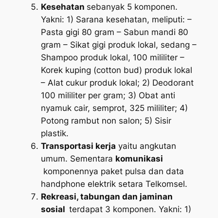
Kesehatan
sebanyak 5 komponen.
Yakni: 1) Sarana kesehatan, meliputi: –
Pasta gigi 80 gram – Sabun mandi 80
gram – Sikat gigi produk lokal, sedang –
Shampoo produk lokal, 100 mililiter –
Korek kuping (cotton bud) produk lokal
– Alat cukur produk lokal; 2) Deodorant
100 mililiter per gram; 3) Obat anti
nyamuk cair, semprot, 325 mililiter; 4)
Potong rambut non salon; 5) Sisir
plastik.
Transportasi kerja
yaitu angkutan
umum. Sementara
komunikasi
komponennya paket pulsa dan data
handphone elektrik setara Telkomsel.
Rekreasi, tabungan dan jaminan
sosial
terdapat 3 komponen. Yakni: 1)