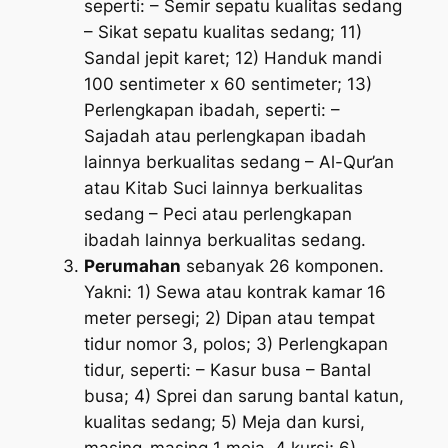
seperti: – Semir sepatu kualitas sedang
– Sikat sepatu kualitas sedang; 11)
Sandal jepit karet; 12) Handuk mandi
100 sentimeter x 60 sentimeter; 13)
Perlengkapan ibadah, seperti: –
Sajadah atau perlengkapan ibadah
lainnya berkualitas sedang – Al-Qur’an
atau Kitab Suci lainnya berkualitas
sedang – Peci atau perlengkapan
ibadah lainnya berkualitas sedang.
Perumahan
sebanyak 26 komponen.
Yakni: 1) Sewa atau kontrak kamar 16
meter persegi; 2) Dipan atau tempat
tidur nomor 3, polos; 3) Perlengkapan
tidur, seperti: – Kasur busa – Bantal
busa; 4) Sprei dan sarung bantal katun,
kualitas sedang; 5) Meja dan kursi,
masing-masing 1 meja, 4 kursi; 6)