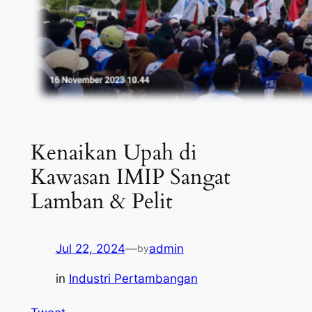
Kenaikan Upah di
Kawasan IMIP Sangat
Lamban & Pelit
Jul 22, 2024
—
admin
by
in
Industri Pertambangan