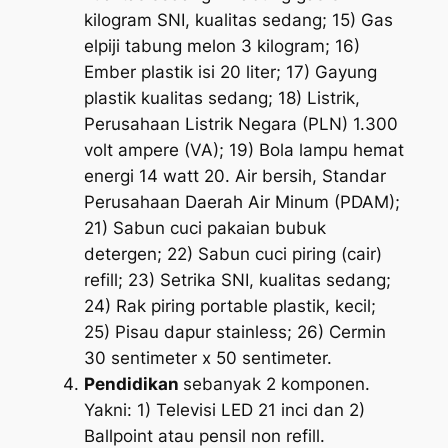
kilogram SNI, kualitas sedang; 15) Gas
elpiji tabung melon 3 kilogram; 16)
Ember plastik isi 20 liter; 17) Gayung
plastik kualitas sedang; 18) Listrik,
Perusahaan Listrik Negara (PLN) 1.300
volt ampere (VA); 19) Bola lampu hemat
energi 14 watt 20. Air bersih, Standar
Perusahaan Daerah Air Minum (PDAM);
21) Sabun cuci pakaian bubuk
detergen; 22) Sabun cuci piring (cair)
refill; 23) Setrika SNI, kualitas sedang;
24) Rak piring portable plastik, kecil;
25) Pisau dapur stainless; 26) Cermin
30 sentimeter x 50 sentimeter.
Pendidikan
sebanyak 2 komponen.
Yakni: 1) Televisi LED 21 inci dan 2)
Ballpoint atau pensil non refill.