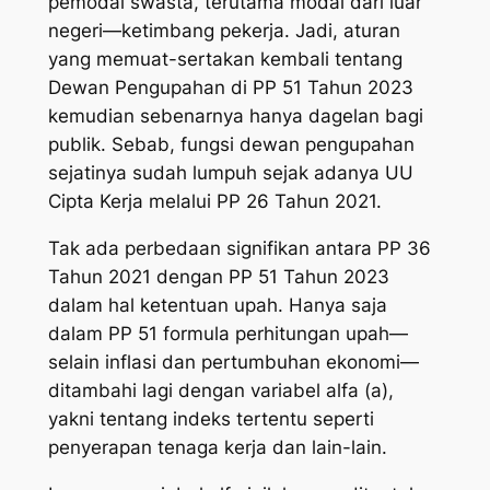
pemodal swasta, terutama modal dari luar
negeri—ketimbang pekerja. Jadi, aturan
yang memuat-sertakan kembali tentang
Dewan Pengupahan di PP 51 Tahun 2023
kemudian sebenarnya hanya dagelan bagi
publik. Sebab, fungsi dewan pengupahan
sejatinya sudah lumpuh sejak adanya UU
Cipta Kerja melalui PP 26 Tahun 2021.
Tak ada perbedaan signifikan antara PP 36
Tahun 2021 dengan PP 51 Tahun 2023
dalam hal ketentuan upah. Hanya saja
dalam PP 51 formula perhitungan upah—
selain inflasi dan pertumbuhan ekonomi—
ditambahi lagi dengan variabel alfa (a),
yakni tentang indeks tertentu seperti
penyerapan tenaga kerja dan lain-lain.