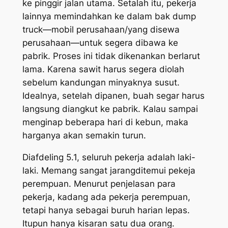
ke pinggir jalan utama. Setalah itu, pekerja
lainnya memindahkan ke dalam bak
dum
p
truck
—mobil perusahaan/yang disewa
perusahaan—untuk segera dibawa ke
pabrik. Proses ini tidak dikenankan berlarut
lama. Karena sawit harus segera diolah
sebelum kandungan minyaknya susut.
Idealnya, setelah dipanen, buah segar harus
langsung diangkut ke pabrik. Kalau sampai
menginap beberapa hari di kebun, maka
harganya akan semakin turun.
Di
a
fdeling
5.1, seluruh pekerja adalah laki-
laki. Memang sangat jarangditemui pekeja
perempuan. Menurut penjelasan para
pekerja, kadang ada pekerja perempuan,
tetapi hanya sebagai buruh harian lepas.
Itupun hanya kisaran satu dua orang.