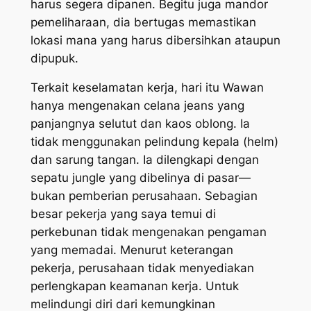
harus segera dipanen. Begitu juga mandor
pemeliharaan, dia bertugas memastikan
lokasi mana yang harus dibersihkan ataupun
dipupuk.
Terkait keselamatan kerja, hari itu Wawan
hanya mengenakan celana
jeans
yang
panjangnya selutut dan kaos oblong. Ia
tidak menggunakan pelindung kepala (
helm)
dan sarung tangan. Ia dilengkapi dengan
sepatu
jung
le
yang dibelinya di pasar—
bukan pemberian perusahaan. Sebagian
besar pekerja yang saya temui di
perkebunan tidak mengenakan pengaman
yang memadai. Menurut keterangan
pekerja, perusahaan tidak menyediakan
perlengkapan keamanan kerja. Untuk
melindungi diri dari kemungkinan