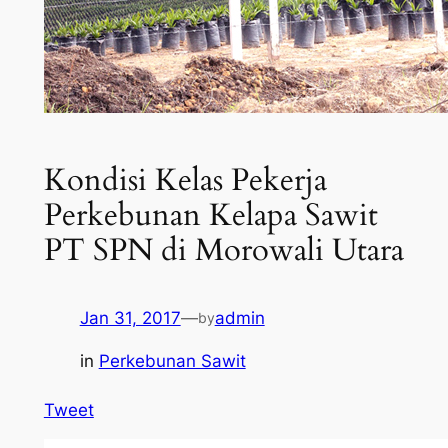
Kondisi Kelas Pekerja
Perkebunan Kelapa Sawit
PT SPN di Morowali Utara
Jan 31, 2017
—
admin
by
in
Perkebunan Sawit
Tweet