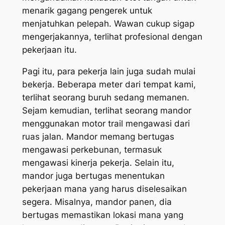
menarik gagang pengerek untuk
menjatuhkan pelepah. Wawan cukup sigap
mengerjakannya, terlihat profesional dengan
pekerjaan itu.
Pagi itu, para pekerja lain juga sudah mulai
bekerja. Beberapa meter dari tempat kami,
terlihat seorang buruh sedang memanen.
Sejam kemudian, terlihat seorang mandor
menggunakan motor
trail
mengawasi dari
ruas jalan. Mandor memang bertugas
mengawasi perkebunan, termasuk
mengawasi kinerja pekerja. Selain itu,
mandor juga bertugas menentukan
pekerjaan mana yang harus diselesaikan
segera. Misalnya, mandor panen, dia
bertugas memastikan lokasi mana yang