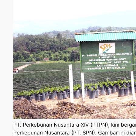
PT. Perkebunan Nusantara XIV (PTPN), kini bergan
Perkebunan Nusantara (PT. SPN). Gambar ini diam