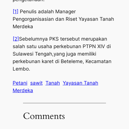
[1]
Penulis adalah
Manager
Pengorganisasian dan Riset
Yayasan Tanah
Merdeka
[2]
Sebelumnya PKS tersebut merupakan
salah satu usaha perkebunan PTPN XIV di
Sulawesi Tengah,yang juga memiliki
perkebunan karet di Beteleme, Kecamatan
Lembo.
Petani
sawit
Tanah
Yayasan Tanah
Merdeka
Comments