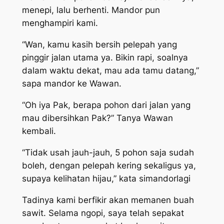
menepi, lalu berhenti. Mandor pun
menghampiri kami.
“Wan, kamu kasih bersih pelepah yang
pinggir jalan utama ya. Bikin rapi, soalnya
dalam waktu dekat, mau ada tamu datang,”
sapa mandor ke Wawan.
“Oh iya Pak, berapa pohon dari jalan yang
mau dibersihkan Pak?” Tanya Wawan
kembali.
“Tidak usah jauh-jauh, 5 pohon saja sudah
boleh, dengan pelepah kering sekaligus ya,
supaya kelihatan hijau,” kata simandorlagi
Tadinya kami berfikir akan memanen buah
sawit. Selama
ngopi
, saya telah sepakat