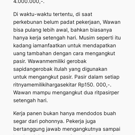
4.000.000,-.
Di waktu-waktu tertentu, di saat
perkebunan belum padat pekerjaan, Wawan
bisa pulang lebih awal, bahkan biasanya
hanya kerja setengah hari. Musim seperti itu
kadang iamanfaatkan untuk mendapatkan
uang tambahan dengan cara mengangkut
pasir. Wawanmemiliki gerobak
sapidangerobak itulah yang digunakan
untuk mengangkut pasir. Pasir dalam setiap
r
i
tnya
memilikihargasekitar Rp150. 000,-.
Wawan mampu mengangkut dua
r
i
t
pasirper
setengah hari.
Kerja panen bukan hanya mendodos buah
segar dari pohonnya. Pekerja juga
bertanggung jawab mengangkutnya sampai