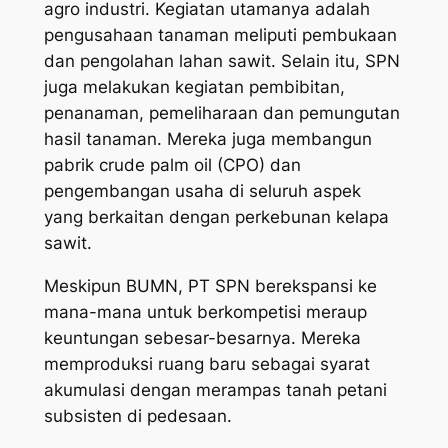
agro industri. Kegiatan utamanya adalah
pengusahaan tanaman meliputi pembukaan
dan pengolahan lahan sawit. Selain itu, SPN
juga melakukan kegiatan pembibitan,
penanaman, pemeliharaan dan pemungutan
hasil tanaman. Mereka juga membangun
pabrik
c
ru
d
e
palm oil (CPO)
dan
pengembangan usaha di seluruh aspek
yang berkaitan dengan perkebunan kelapa
sawit.
Meskipun BUMN, PT SPN berekspansi ke
mana-mana untuk berkompetisi meraup
keuntungan sebesar-besarnya. Mereka
memproduksi ruang baru sebagai syarat
akumulasi dengan merampas tanah petani
subsisten di pedesaan.