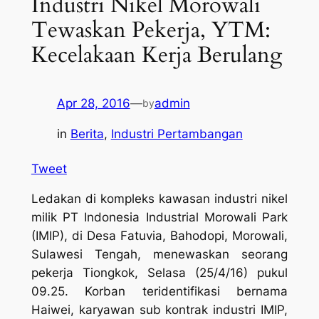
Industri Nikel Morowali
Tewaskan Pekerja, YTM:
Kecelakaan Kerja Berulang
Apr 28, 2016
—
admin
by
in
Berita
, 
Industri Pertambangan
Tweet
Ledakan di kompleks kawasan industri nikel
milik PT Indonesia Industrial Morowali Park
(IMIP), di Desa Fatuvia, Bahodopi, Morowali,
Sulawesi Tengah, menewaskan seorang
pekerja Tiongkok, Selasa (25/4/16) pukul
09.25. Korban teridentifikasi bernama
Haiwei, karyawan sub kontrak industri IMIP,