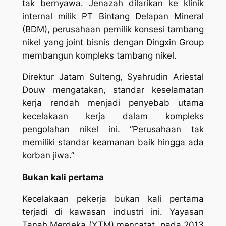
tak bernyawa. Jenazah dilarikan ke klinik
internal milik PT Bintang Delapan Mineral
(BDM), perusahaan pemilik konsesi tambang
nikel yang joint bisnis dengan Dingxin Group
membangun kompleks tambang nikel.
Direktur Jatam Sulteng, Syahrudin Ariestal
Douw mengatakan, standar keselamatan
kerja rendah menjadi penyebab utama
kecelakaan kerja dalam kompleks
pengolahan nikel ini. “Perusahaan tak
memiliki standar keamanan baik hingga ada
korban jiwa.”
Bukan kali pertama
Kecelakaan pekerja bukan kali pertama
terjadi di kawasan industri ini. Yayasan
Tanah Merdeka (YTM) mencatat, pada 2013