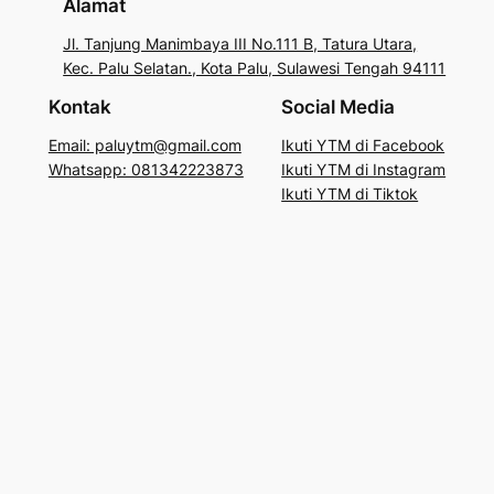
Alamat
Jl. Tanjung Manimbaya III No.111 B, Tatura Utara,
Kec. Palu Selatan., Kota Palu, Sulawesi Tengah 94111
Kontak
Social Media
Email: paluytm@gmail.com
Ikuti YTM di Facebook
Whatsapp: 081342223873
Ikuti YTM di Instagram
Ikuti YTM di Tiktok