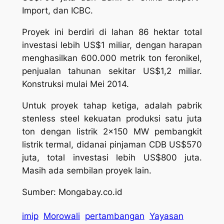
Import, dan ICBC.
Proyek ini berdiri di lahan 86 hektar total
investasi lebih US$1 miliar, dengan harapan
menghasilkan 600.000 metrik ton feronikel,
penjualan tahunan sekitar US$1,2 miliar.
Konstruksi mulai Mei 2014.
Untuk proyek tahap ketiga, adalah pabrik
stenless steel kekuatan produksi satu juta
ton dengan listrik 2×150 MW pembangkit
listrik termal, didanai pinjaman CDB US$570
juta, total investasi lebih US$800 juta.
Masih ada sembilan proyek lain.
Sumber: Mongabay.co.id
imip
Morowali
pertambangan
Yayasan