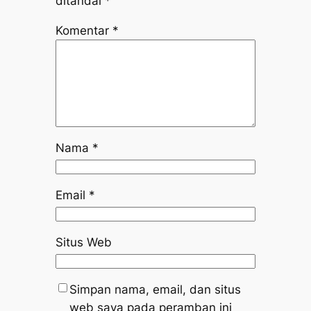
ditandai
*
Komentar
*
Nama
*
Email
*
Situs Web
Simpan nama, email, dan situs
web saya pada peramban ini