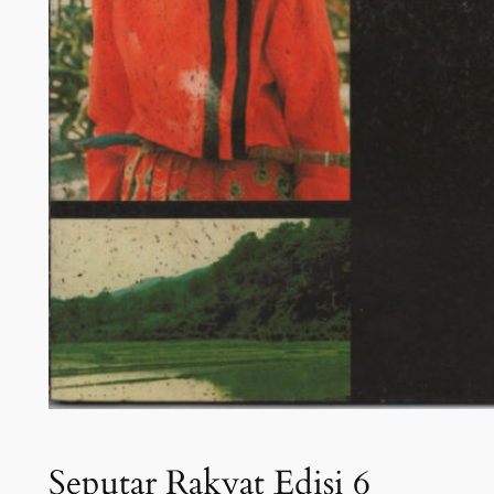
Seputar Rakyat Edisi 6