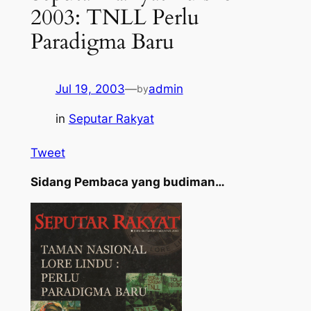
2003: TNLL Perlu
Paradigma Baru
Jul 19, 2003
—
admin
by
in
Seputar Rakyat
Tweet
Sidang Pembaca yang budiman…