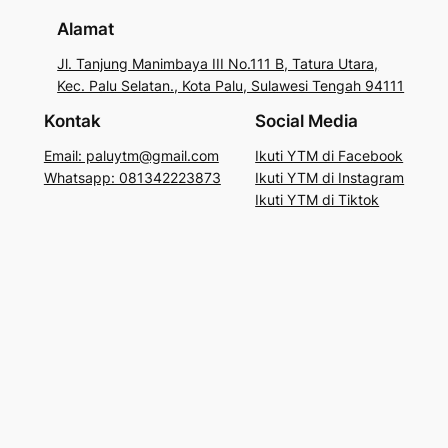
Alamat
Jl. Tanjung Manimbaya III No.111 B, Tatura Utara,
Kec. Palu Selatan., Kota Palu, Sulawesi Tengah 94111
Kontak
Social Media
Email: paluytm@gmail.com
Ikuti YTM di Facebook
Whatsapp: 081342223873
Ikuti YTM di Instagram
Ikuti YTM di Tiktok