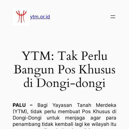
Lewati
ke
ytm.or.id
konten
YTM: Tak Perlu
Bangun Pos Khusus
di Dongi-dongi
PALU –
Bagi Yayasan Tanah Merdeka
(YTM), tidak perlu membuat Pos Khusus di
Dongi-Dongi untuk menjaga agar para
penambang tidak kembali lagi
ke wilayah itu