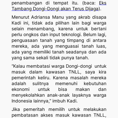
penambangan di tempat itu. (baca:
Eks
Tambang Dongi-Dongi akan Terus Dijaga
).
Menurut Adriansa Manu yang akrab disapa
Kadi ini, tidak ada pilihan lain bagi warga
selain menambang, karena untuk bertani
perlu ongkos dan input teknologi. Belum lagi,
penguasaan tanah yang timpang di antara
mereka, ada yang menguasai tanah luas,
ada yang memiliki tanah seadanya dan ada
yang sama sekali tidak punya tanah.
“Kalau membatasi warga Dongi-dongi untuk
masuk dalam kawasan TNLL, saya kira
pemerintah keliru. Karena masalah mereka
adalah sulitnya memenuhi kebutuhan
ekonomi untuk bisa makan dan
menyekolahkan anak-anak layaknya warga
Indonesia lainnya,” imbuh Kadi.
Jika pemeritah memilih untuk melakukan
pembatasan akses masuk kawasan TNLL,