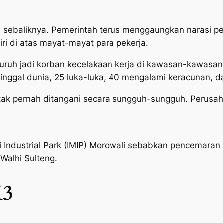
di sebaliknya. Pemerintah terus menggaungkan narasi
diri di atas mayat-mayat para pekerja.
uh jadi korban kecelakaan kerja di kawasan-kawasan i
ninggal dunia, 25 luka-luka, 40 mengalami keracunan, 
tak pernah ditangani secara sungguh-sungguh. Perusah
i Industrial Park (IMIP) Morowali sebabkan pencemara
Walhi Sulteng.
K3