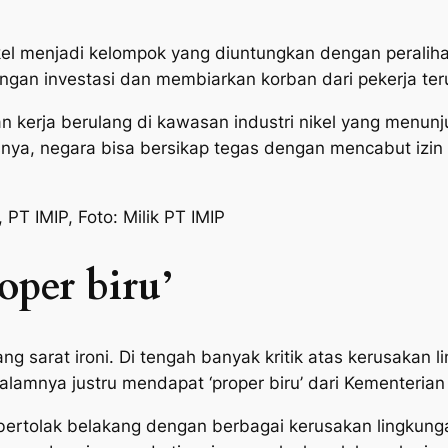
nikel menjadi kelompok yang diuntungkan dengan peralih
ingan investasi dan membiarkan korban dari pekerja ter
aan kerja berulang di kawasan industri nikel yang men
nya, negara bisa bersikap tegas dengan mencabut izin
PT IMIP, Foto: Milik PT IMIP
oper biru’
 yang sarat ironi. Di tengah banyak kritik atas kerusaka
dalamnya justru mendapat ‘proper biru’ dari Kementeria
u bertolak belakang dengan berbagai kerusakan lingkun