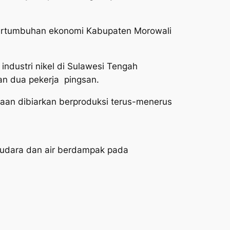
 pertumbuhan ekonomi Kabupaten Morowali
ndustri nikel di Sulawesi Tengah
dan dua pekerja pingsan.
aan dibiarkan berproduksi terus-menerus
n udara dan air berdampak pada