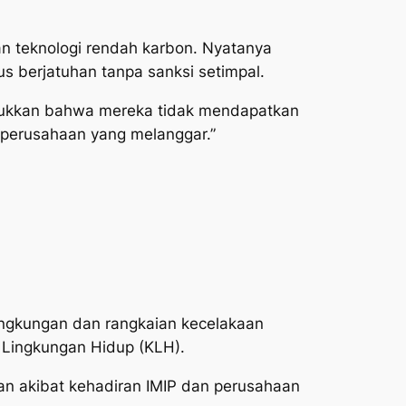
an teknologi rendah karbon. Nyatanya
us berjatuhan tanpa sanksi setimpal.
unjukkan bahwa mereka tidak mendapatkan
 perusahaan yang melanggar.”
n lingkungan dan rangkaian kecelakaan
n Lingkungan Hidup (KLH).
gan akibat kehadiran IMIP dan perusahaan