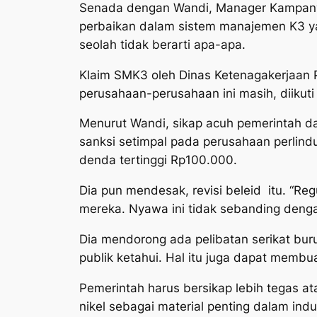
Senada dengan Wandi, Manager Kampanye 
perbaikan dalam sistem manajemen K3 ya
seolah tidak berarti apa-apa.
Klaim SMK3 oleh Dinas Ketenagakerjaan P
perusahaan-perusahaan ini masih, diikuti
Menurut Wandi, sikap acuh pemerintah da
sanksi setimpal pada perusahaan perlin
denda tertinggi Rp100.000.
Dia pun mendesak, revisi beleid itu. “Re
mereka. Nyawa ini tidak sebanding dengan 
Dia mendorong ada pelibatan serikat bur
publik ketahui. Hal itu juga dapat memb
Pemerintah harus bersikap lebih tegas ata
nikel sebagai material penting dalam indus