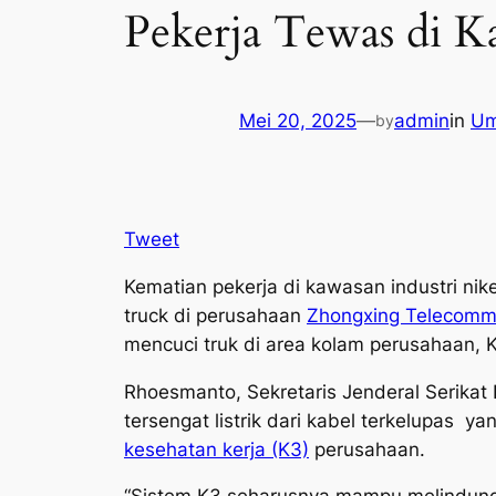
Pekerja Tewas di K
Mei 20, 2025
—
admin
in
U
by
Tweet
Kematian pekerja di kawasan industri nik
truck
di perusahaan
Zhongxing Telecommu
mencuci truk di area kolam perusahaan, 
Rhoesmanto, Sekretaris Jenderal Serikat
tersengat listrik dari kabel terkelupas 
kesehatan kerja (K3)
perusahaan.