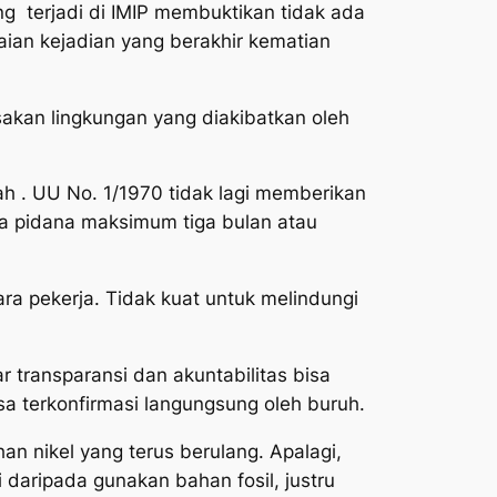
 terjadi di IMIP membuktikan tidak ada
ian kejadian yang berakhir kematian
sakan lingkungan yang diakibatkan oleh
ah . UU No. 1/1970 tidak lagi memberikan
a pidana maksimum tiga bulan atau
ara pekerja. Tidak kuat untuk melindungi
 transparansi dan akuntabilitas bisa
sa terkonfirmasi langungsung oleh buruh.
han nikel yang terus berulang. Apalagi,
i daripada gunakan bahan fosil, justru