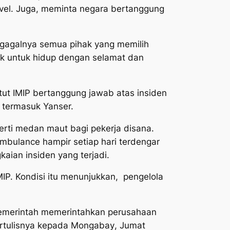
evel. Juga, meminta negara bertanggung
 gagalnya semua pihak yang memilih
ak untuk hidup dengan selamat dan
tut IMIP bertanggung jawab atas insiden
n, termasuk Yanser.
perti medan maut bagi pekerja disana.
mbulance hampir setiap hari terdengar
aian insiden yang terjadi.
P. Kondisi itu menunjukkan, pengelola
 pemerintah memerintahkan perusahaan
ertulisnya kepada
Mongabay
, Jumat