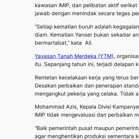
kawasan IMIP, dan pelibatan aktif serik
jawab dengan menindak secara tegas pen
“Setiap kematian buruh adalah kegagalan
diam. Kematian Yanser bukan sekadar an
bermartabat,” kata Ali.
Yayasan Tanah Merdeka (YTM)
, organis
itu. Sepanjang tahun ini, terjadi delapan
Rentetan kecelakaan kerja yang terus ber
Desakan perbaikan dan penerapan standar
mengangkut pekerja yang celaka. Tidak ad
Mohammad Azis, Kepala Divisi Kampanye Y
IMIP tidak mengevaluasi dan perbaikan
“Baik pemerintah pusat maupun pemerint
agar menghentikan produksi sementara ket