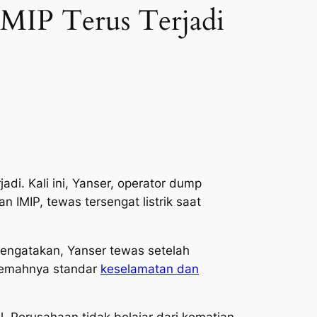
IMIP Terus Terjadi
jadi. Kali ini, Yanser, operator
dump
n IMIP, tewas tersengat listrik saat
mengatakan, Yanser tewas setelah
s lemahnya standar
keselamatan dan