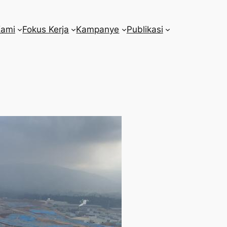
Kami
Fokus Kerja
Kampanye
Publikasi