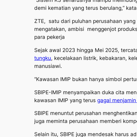
“Sistem K3 seharusnya mampu melindungi s
demi kematian yang terus berulang,” kata
ZTE, satu dari puluhan perusahaan yang 
mengatakan, ambisi menggenjot produksi 
para pekerja
Sejak awal 2023 hingga Mei 2025, tercat
tungku
, kecelakaan listrik, kebakaran, ke
manusiawi.
“Kawasan IMIP bukan hanya simbol pertum
SBIPE-IMIP menyampaikan duka cita men
kawasan IMIP yang terus
gagal menjamin
SBIPE menuntut perusahan menghentikan 
juga meminta perusahaan memberi kompen
Selain itu, SBIPE juga mendesak harus ad