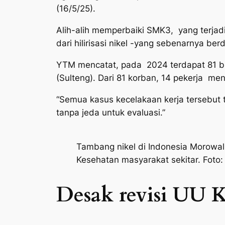
(16/5/25).
Alih-alih memperbaiki SMK3, yang terja
dari hilirisasi nikel -yang sebenarnya ber
YTM mencatat, pada 2024 terdapat 81 bur
(Sulteng). Dari 81 korban, 14 pekerja me
“Semua kasus kecelakaan kerja tersebut 
tanpa jeda untuk evaluasi.”
Tambang nikel di Indonesia Morowal
Kesehatan masyarakat sekitar. Foto: 
Desak revisi UU 